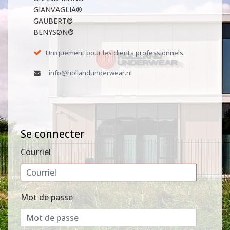
GIANVAGLIA®
GAUBERT®
BENYSØN®
Uniquement pour les clients professionnels
info@hollandunderwear.nl
Se connecter
Courriel
Mot de passe