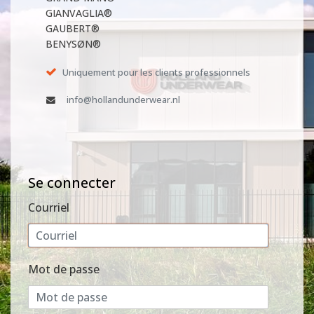
GIANVAGLIA®
GAUBERT®
BENYSØN®
Uniquement pour les clients professionnels
info@hollandunderwear.nl
Se connecter
Courriel
Mot de passe