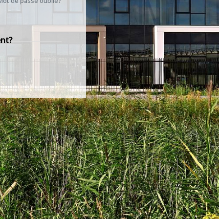
Mot de passe oublié?
ent?