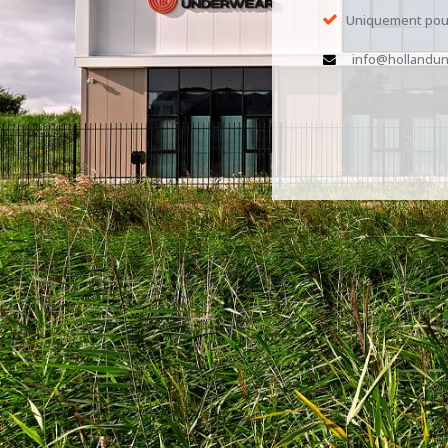
Uniquement pour
info@hollandun