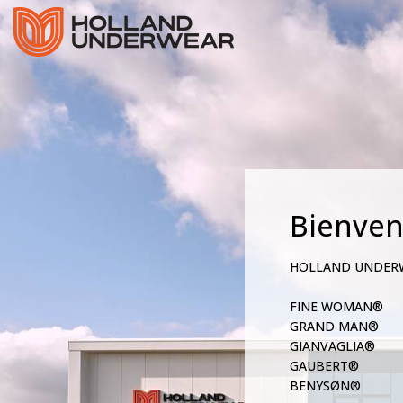
Bienve
HOLLAND UNDER
FINE WOMAN®
GRAND MAN®
GIANVAGLIA®
GAUBERT®
BENYSØN®