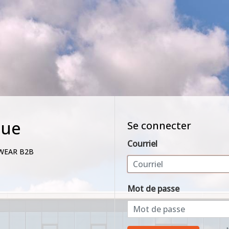
nue
Se connecter
Courriel
WEAR B2B
Mot de passe