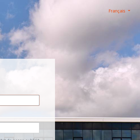
Français