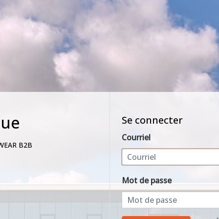
nue
Se connecter
Courriel
WEAR B2B
Mot de passe