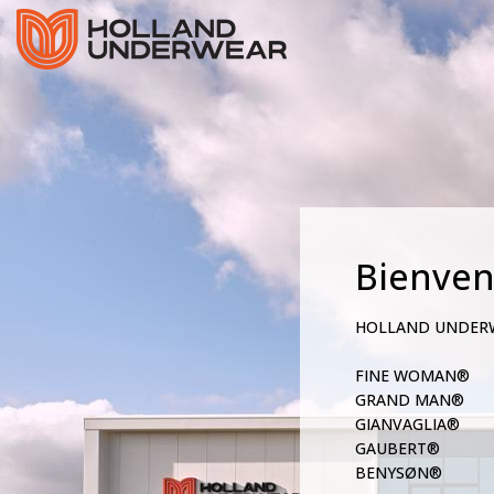
Bienve
HOLLAND UNDER
FINE WOMAN®
GRAND MAN®
GIANVAGLIA®
GAUBERT®
BENYSØN®