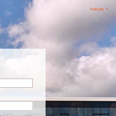
Français