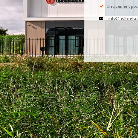
Uniquement pour
info@hollandun