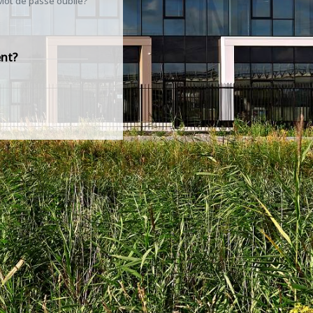
Mot de passe oublié?
ent?