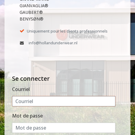
GIANVAGLIA®
GAUBERT®
BENYSØN®
Uniquement pour les clients professionnels
info@hollandunderwear.nl
Se connecter
Courriel
Mot de passe