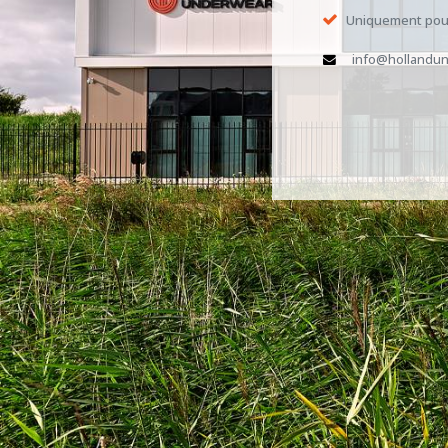
Uniquement pour
info@hollandun