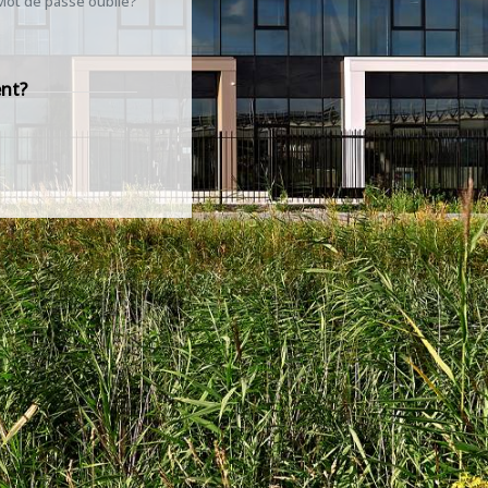
Mot de passe oublié?
ent?