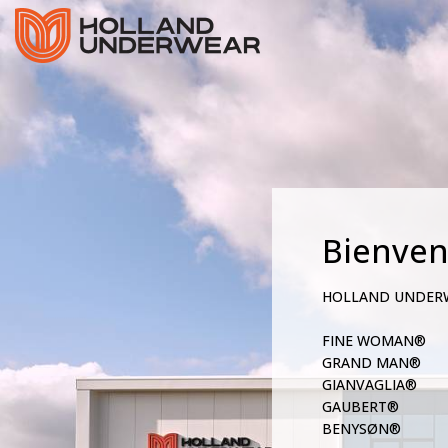
Bienve
HOLLAND UNDER
FINE WOMAN®
GRAND MAN®
GIANVAGLIA®
GAUBERT®
BENYSØN®