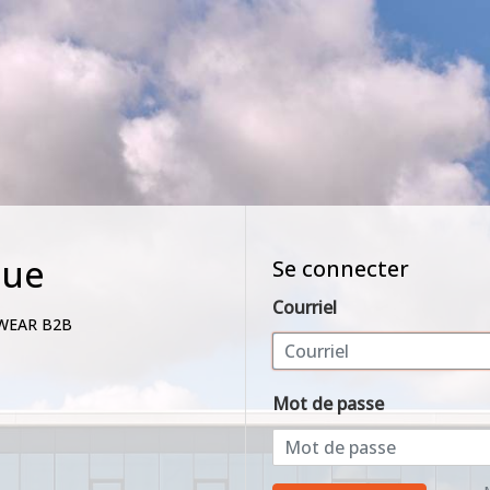
nue
Se connecter
Courriel
WEAR B2B
Mot de passe