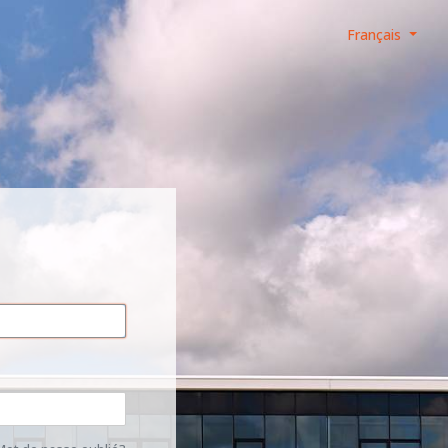
Français