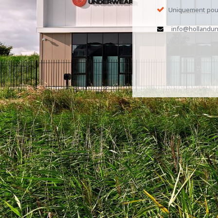
Uniquement pour
info@hollandun