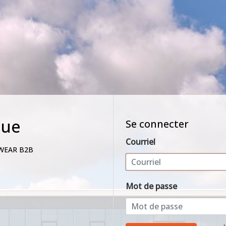
nue
Se connecter
Courriel
WEAR B2B
Mot de passe