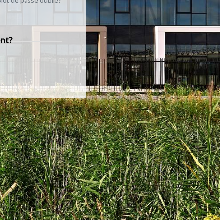
Mot de passe oublié?
ent?