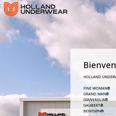
Bienve
HOLLAND UNDER
FINE WOMAN®
GRAND MAN®
GIANVAGLIA®
GAUBERT®
BENYSØN®