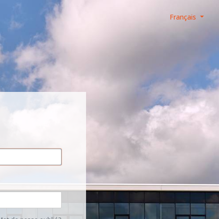
Français