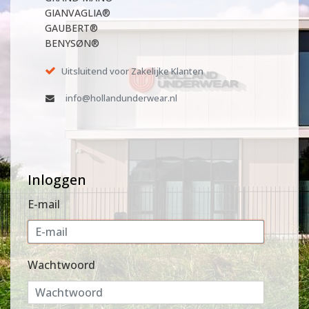
GIANVAGLIA®
GAUBERT®
BENYSØN®
Uitsluitend voor Zakelijke Klanten
info@hollandunderwear.nl
Inloggen
E-mail
Wachtwoord