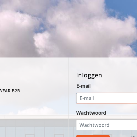
Inloggen
E-mail
WEAR B2B
Wachtwoord