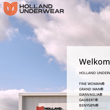
Welkom
HOLLAND UNDER
FINE WOMAN®
GRAND MAN®
GIANVAGLIA®
GAUBERT®
BENYSØN®