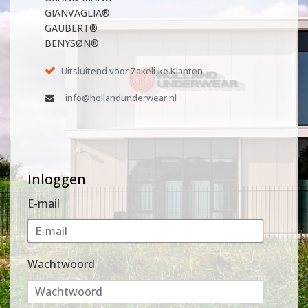
GIANVAGLIA®
GAUBERT®
BENYSØN®
Uitsluitend voor Zakelijke Klanten
info@hollandunderwear.nl
Inloggen
E-mail
Wachtwoord