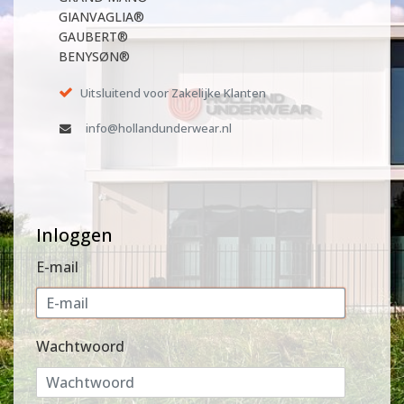
GIANVAGLIA®
GAUBERT®
BENYSØN®
Uitsluitend voor Zakelijke Klanten
info@hollandunderwear.nl
Inloggen
E-mail
Wachtwoord