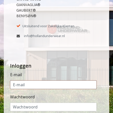
GIANVAGLIA®
GAUBERT®
BENYSØN®
Uitsluitend voor Zakelijke Klanten
info@hollandunderwear.nl
Inloggen
E-mail
Wachtwoord