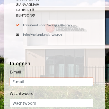
GIANVAGLIA®
GAUBERT®
BENYSØN®
Uitsluitend voor Zakelijke Klanten
info@hollandunderwear.nl
Inloggen
E-mail
Wachtwoord