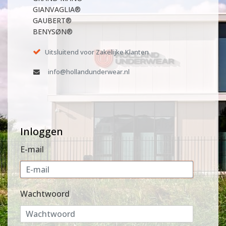
GIANVAGLIA®
GAUBERT®
BENYSØN®
Uitsluitend voor Zakelijke Klanten
info@hollandunderwear.nl
Inloggen
E-mail
Wachtwoord