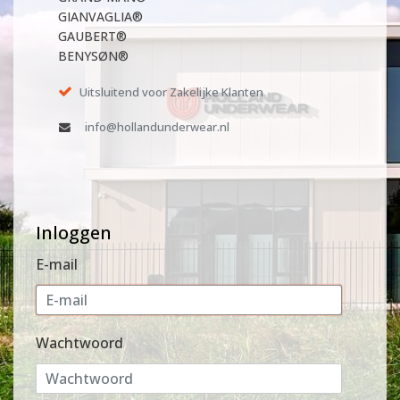
GIANVAGLIA®
GAUBERT®
BENYSØN®
Uitsluitend voor Zakelijke Klanten
info@hollandunderwear.nl
Inloggen
E-mail
Wachtwoord