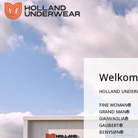
Welkom
HOLLAND UNDER
FINE WOMAN®
GRAND MAN®
GIANVAGLIA®
GAUBERT®
BENYSØN®