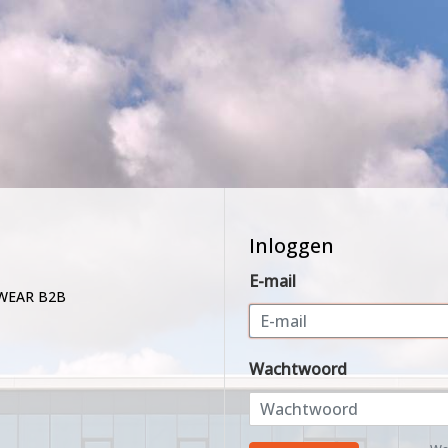
Inloggen
E-mail
WEAR B2B
Wachtwoord