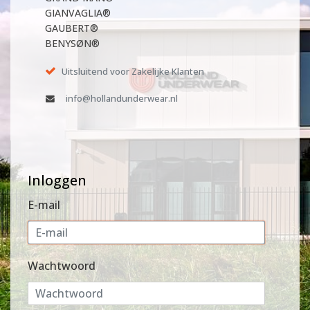
GIANVAGLIA®
GAUBERT®
BENYSØN®
Uitsluitend voor Zakelijke Klanten
info@hollandunderwear.nl
Inloggen
E-mail
Wachtwoord