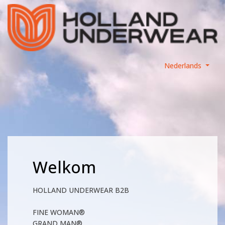
Nederlands
Welkom
HOLLAND UNDERWEAR B2B
FINE WOMAN®
GRAND MAN®