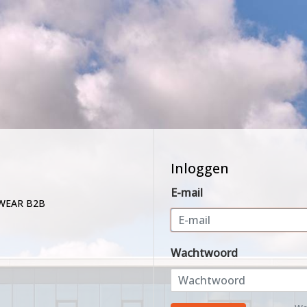
Inloggen
E-mail
WEAR B2B
Wachtwoord