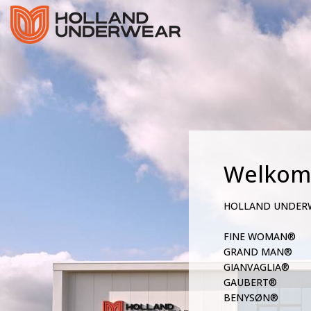
Welkom
HOLLAND UNDER
FINE WOMAN®
GRAND MAN®
GIANVAGLIA®
GAUBERT®
BENYSØN®