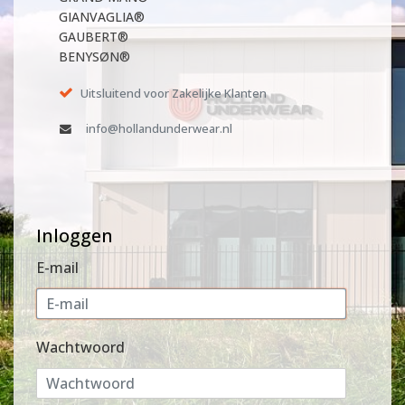
GIANVAGLIA®
GAUBERT®
BENYSØN®
Uitsluitend voor Zakelijke Klanten
info@hollandunderwear.nl
Inloggen
E-mail
Wachtwoord