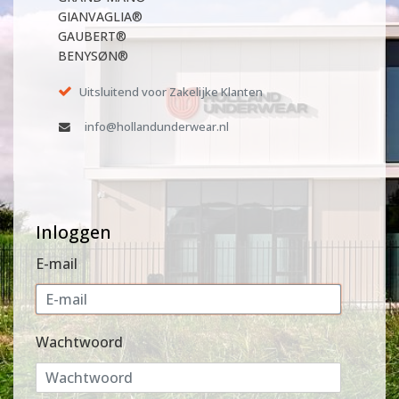
GIANVAGLIA®
GAUBERT®
BENYSØN®
Uitsluitend voor Zakelijke Klanten
info@hollandunderwear.nl
Inloggen
E-mail
Wachtwoord