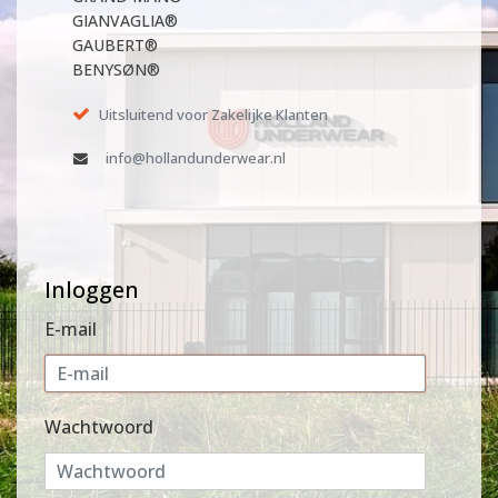
GIANVAGLIA®
GAUBERT®
BENYSØN®
Uitsluitend voor Zakelijke Klanten
info@hollandunderwear.nl
Inloggen
E-mail
Wachtwoord