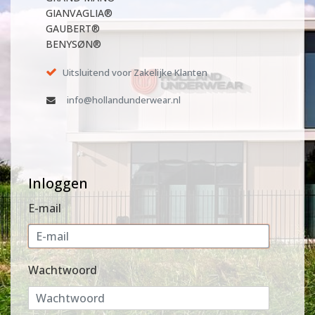
GIANVAGLIA®
GAUBERT®
BENYSØN®
Uitsluitend voor Zakelijke Klanten
info@hollandunderwear.nl
Inloggen
E-mail
Wachtwoord