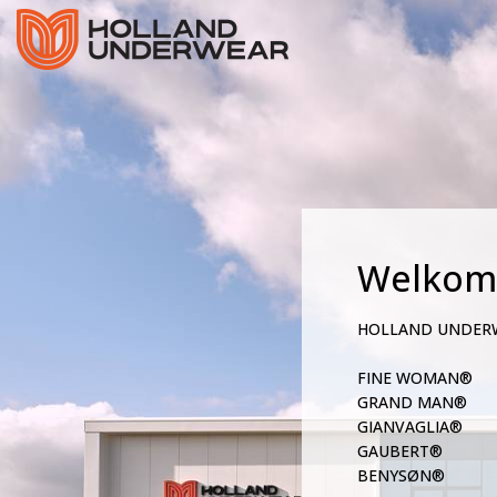
Welkom
HOLLAND UNDER
FINE WOMAN®
GRAND MAN®
GIANVAGLIA®
GAUBERT®
BENYSØN®