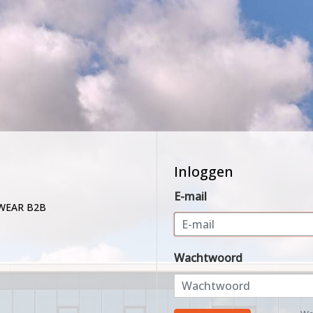
Inloggen
E-mail
WEAR B2B
Wachtwoord