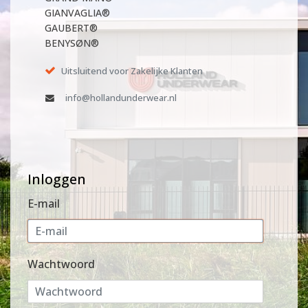
GIANVAGLIA®
GAUBERT®
BENYSØN®
Uitsluitend voor Zakelijke Klanten
info@hollandunderwear.nl
Inloggen
E-mail
Wachtwoord