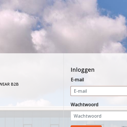
Inloggen
E-mail
WEAR B2B
Wachtwoord