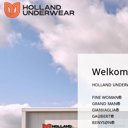
Welkom
HOLLAND UNDER
FINE WOMAN®
GRAND MAN®
GIANVAGLIA®
GAUBERT®
BENYSØN®