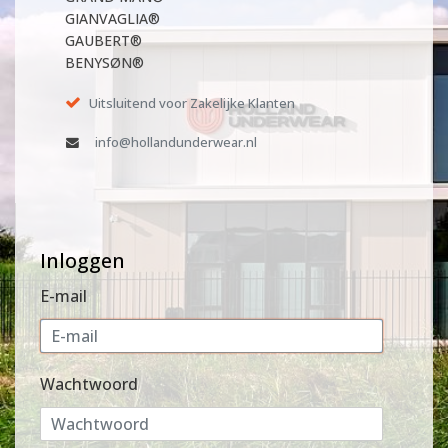
GIANVAGLIA®
GAUBERT®
BENYSØN®
Uitsluitend voor Zakelijke Klanten
info@hollandunderwear.nl
Inloggen
E-mail
Wachtwoord