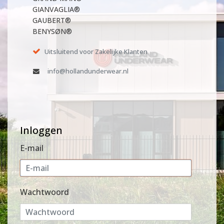
GIANVAGLIA®
GAUBERT®
BENYSØN®
Uitsluitend voor Zakelijke Klanten
info@hollandunderwear.nl
Inloggen
E-mail
Wachtwoord