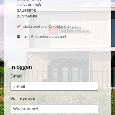
GIANVAGLIA®
GAUBERT®
BENYSØN®
Uitsluitend voor Zakelijke Klanten
info@hollandunderwear.nl
Inloggen
E-mail
Wachtwoord