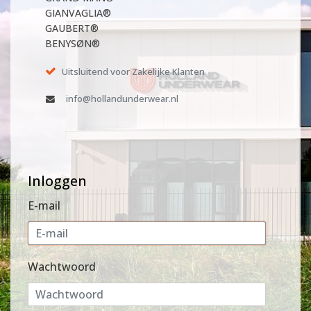
GIANVAGLIA®
GAUBERT®
BENYSØN®
Uitsluitend voor Zakelijke Klanten
info@hollandunderwear.nl
Inloggen
E-mail
Wachtwoord