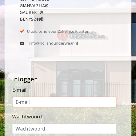
GIANVAGLIA®
GAUBERT®
BENYSØN®
Uitsluitend voor Zakelijke Klanten
info@hollandunderwear.nl
Inloggen
E-mail
Wachtwoord