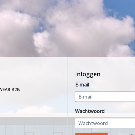
Inloggen
E-mail
WEAR B2B
Wachtwoord