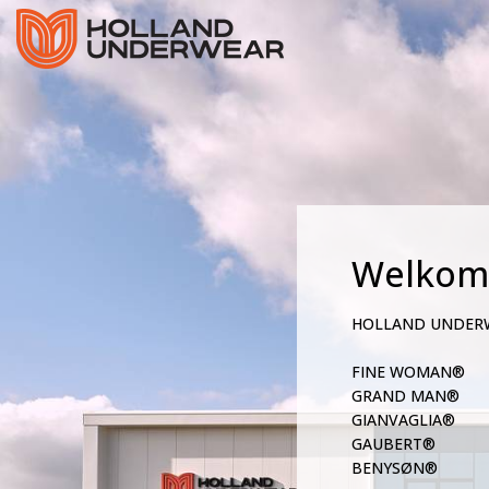
Welkom
HOLLAND UNDER
FINE WOMAN®
GRAND MAN®
GIANVAGLIA®
GAUBERT®
BENYSØN®