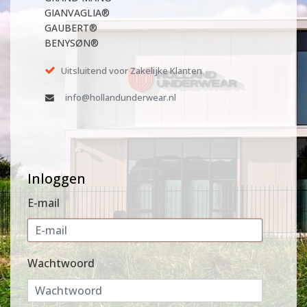
GIANVAGLIA®
GAUBERT®
BENYSØN®
Uitsluitend voor Zakelijke Klanten
info@hollandunderwear.nl
Inloggen
E-mail
Wachtwoord