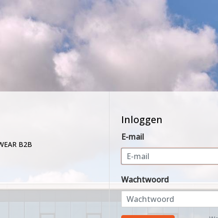
Inloggen
E-mail
WEAR B2B
Wachtwoord