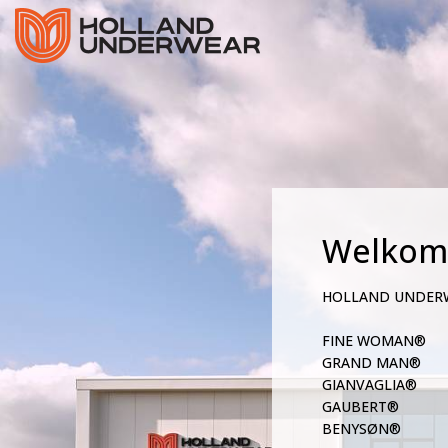
Welkom
HOLLAND UNDER
FINE WOMAN®
GRAND MAN®
GIANVAGLIA®
GAUBERT®
BENYSØN®