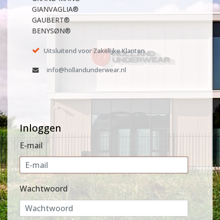
GIANVAGLIA®
GAUBERT®
BENYSØN®
Uitsluitend voor Zakelijke Klanten
info@hollandunderwear.nl
Inloggen
E-mail
Wachtwoord