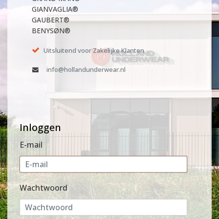
GIANVAGLIA®
GAUBERT®
BENYSØN®
Uitsluitend voor Zakelijke Klanten
info@hollandunderwear.nl
Inloggen
E-mail
Wachtwoord