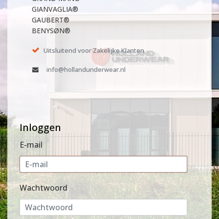
GIANVAGLIA®
GAUBERT®
BENYSØN®
Uitsluitend voor Zakelijke Klanten
info@hollandunderwear.nl
Inloggen
E-mail
Wachtwoord