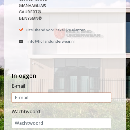
GIANVAGLIA®
GAUBERT®
BENYSØN®
Uitsluitend voor Zakelijke Klanten
info@hollandunderwear.nl
Inloggen
E-mail
Wachtwoord