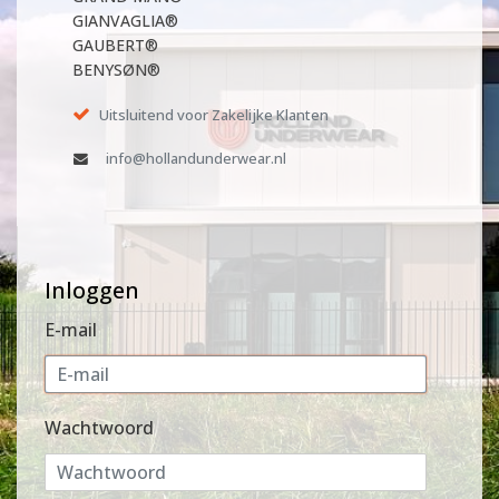
GIANVAGLIA®
GAUBERT®
BENYSØN®
Uitsluitend voor Zakelijke Klanten
info@hollandunderwear.nl
Inloggen
E-mail
Wachtwoord