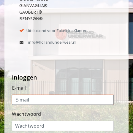
GIANVAGLIA®
GAUBERT®
BENYSØN®
Uitsluitend voor Zakelijke Klanten
info@hollandunderwear.nl
Inloggen
E-mail
Wachtwoord