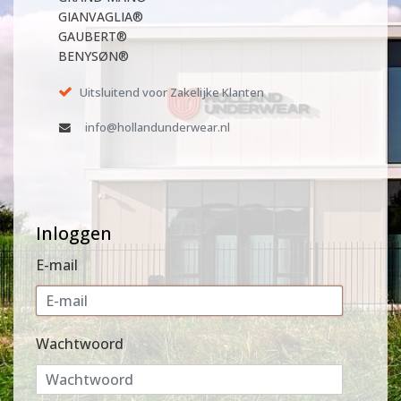
GIANVAGLIA®
GAUBERT®
BENYSØN®
Uitsluitend voor Zakelijke Klanten
info@hollandunderwear.nl
Inloggen
E-mail
Wachtwoord