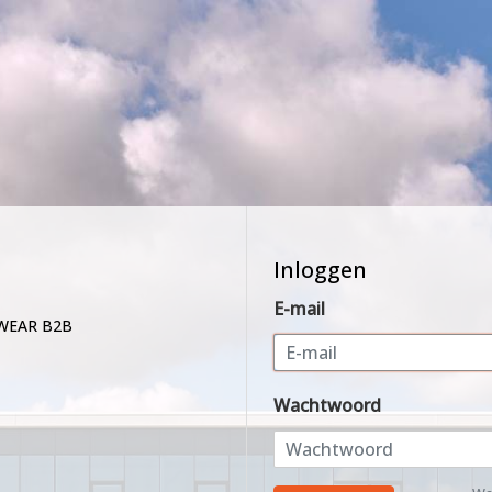
Inloggen
E-mail
WEAR B2B
Wachtwoord