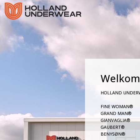
Welkom
HOLLAND UNDER
FINE WOMAN®
GRAND MAN®
GIANVAGLIA®
GAUBERT®
BENYSØN®