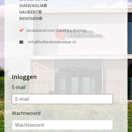
GIANVAGLIA®
GAUBERT®
BENYSØN®
Uitsluitend voor Zakelijke Klanten
info@hollandunderwear.nl
Inloggen
E-mail
Wachtwoord