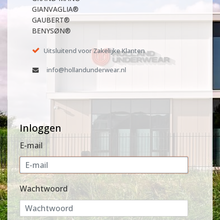
GIANVAGLIA®
GAUBERT®
BENYSØN®
Uitsluitend voor Zakelijke Klanten
info@hollandunderwear.nl
Inloggen
E-mail
Wachtwoord