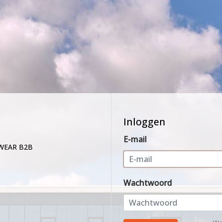
Inloggen
E-mail
WEAR B2B
Wachtwoord