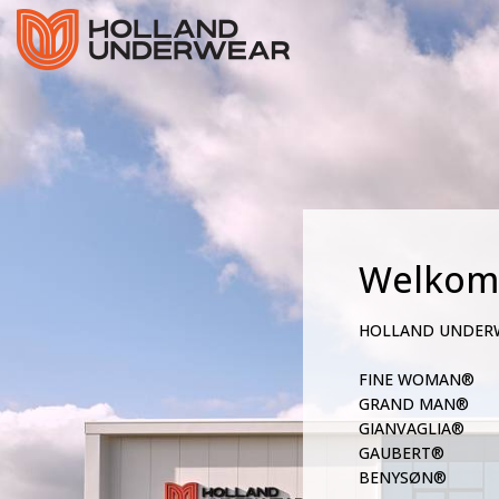
Welkom
HOLLAND UNDER
FINE WOMAN®
GRAND MAN®
GIANVAGLIA®
GAUBERT®
BENYSØN®