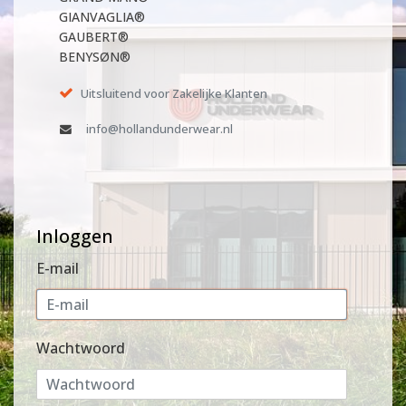
GIANVAGLIA®
GAUBERT®
BENYSØN®
Uitsluitend voor Zakelijke Klanten
info@hollandunderwear.nl
Inloggen
E-mail
Wachtwoord