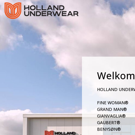
Welkom
HOLLAND UNDER
FINE WOMAN®
GRAND MAN®
GIANVAGLIA®
GAUBERT®
BENYSØN®