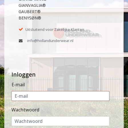
GIANVAGLIA®
GAUBERT®
BENYSØN®
Uitsluitend voor Zakelijke Klanten
info@hollandunderwear.nl
Inloggen
E-mail
Wachtwoord