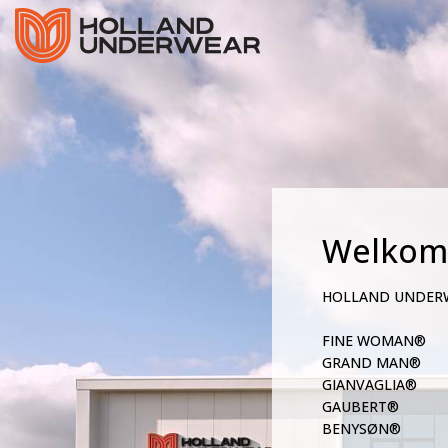
Welkom
HOLLAND UNDER
FINE WOMAN®
GRAND MAN®
GIANVAGLIA®
GAUBERT®
BENYSØN®