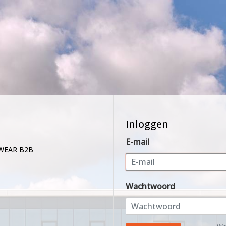
Inloggen
E-mail
WEAR B2B
Wachtwoord