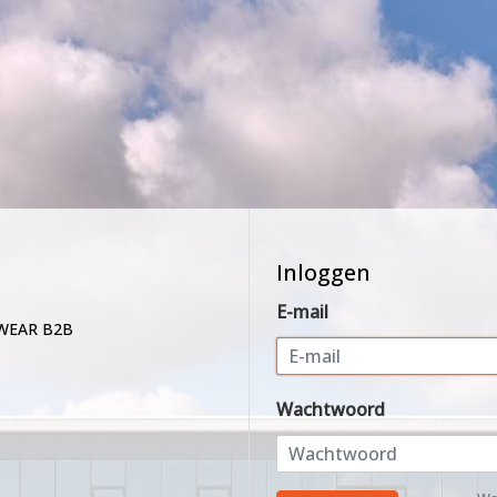
Inloggen
E-mail
WEAR B2B
Wachtwoord