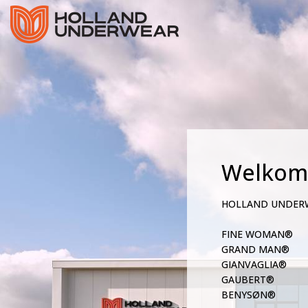
Welkom
HOLLAND UNDER
FINE WOMAN®
GRAND MAN®
GIANVAGLIA®
GAUBERT®
BENYSØN®