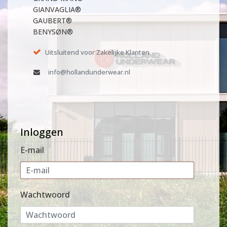
GIANVAGLIA®
GAUBERT®
BENYSØN®
Uitsluitend voor Zakelijke Klanten
info@hollandunderwear.nl
Inloggen
E-mail
Wachtwoord